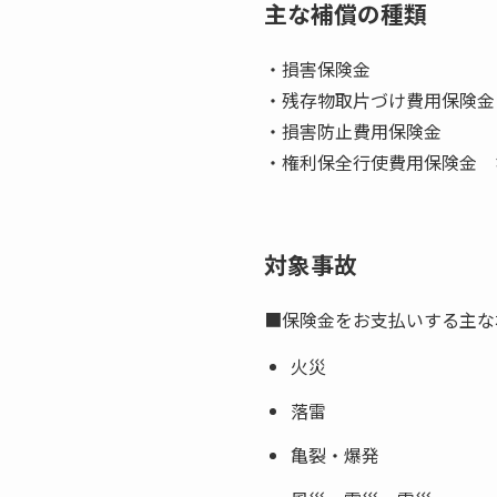
主な補償の種類
・損害保険金
・残存物取片づけ費用保険金
・損害防止費用保険金
・権利保全行使費用保険金 
対象事故
■保険金をお支払いする主な
火災
落雷
亀裂・爆発