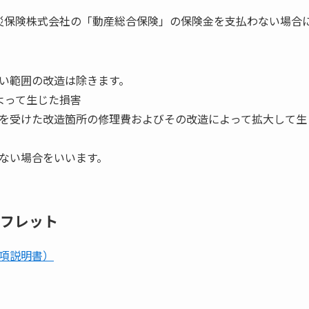
災保険株式会社の「動産総合保険」の保険金を支払わない場合
い範囲の改造は除きます。
よって生じた損害
を受けた改造箇所の修理費およびその改造によって拡大して生
ない場合をいいます。
フレット
項説明書）