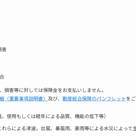
損害
合
、損害等に対しては保険金をお支払いしません。
細（重要事項説明書）
及び、
動産総合保険のパンフレット
をご
耗、使用もしくは経年による品質、機能の低下等）
これらによる津波。台風、暴風雨、豪雨等による水災によって