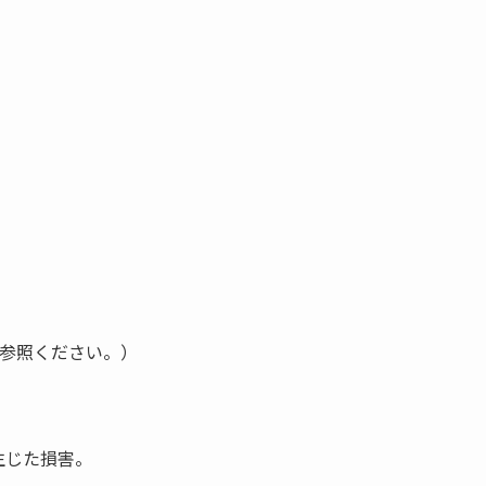
参照ください。）
生じた損害。