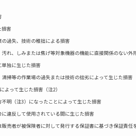
害
た損害
業の過失、技術の稚拙による損害
、汚れ、しみまたは焦げ等対象機器の機能に直接関係のない外
に単独に生じた損害
、清掃等の作業場の過失または技術の拙劣によって生じた損害
によって生じた損害（注2）
方不明（注3）になったことによって生じた損害
令に違反して使用されている間に生じた損害
は販売者が被保険者に対して発行する保証書に基づき保証責任