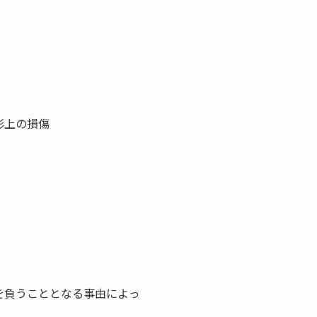
形上の損傷
を負うこととなる事由によっ