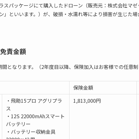
ラスパッケージにて購入したドローン（販売元：株式会社マゼ
ン」といいます。）が、破損・水濡れ等により損害が生じた場
免責金額
期間となります。（2年度目以降、保険加入はお客様での任意制
保険金額
・飛助15プロ アグリプラ
1,813,000円
ス
・12S 22000mAhスマート
バッテリー
・バッテリー収納金具